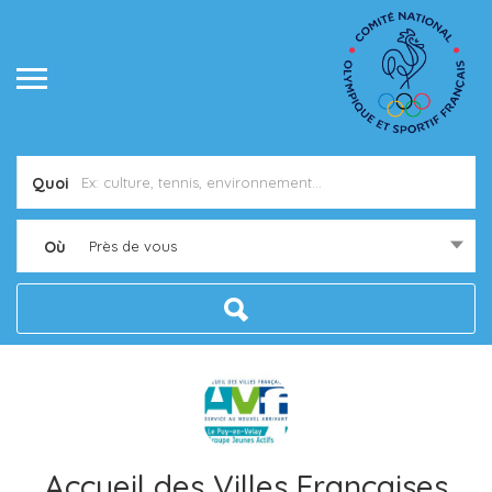
Quoi
Où
Près de vous
Accueil des Villes Françaises