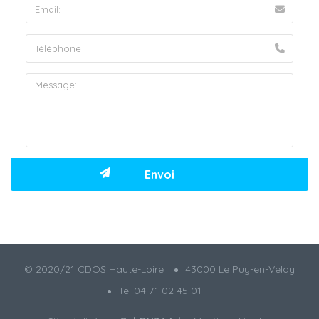
© 2020/21 CDOS Haute-Loire
43000 Le Puy-en-Velay
Tel 04 71 02 45 01