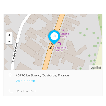
Leaflet
43490 Le Bourg, Costaros, France
Voir la carte
04 71 57 16 61