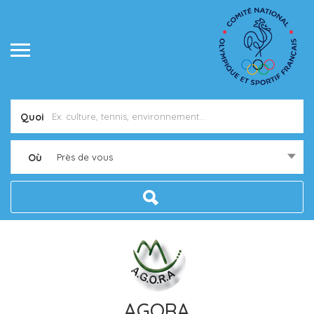
Quoi
Où
Près de vous
AGORA