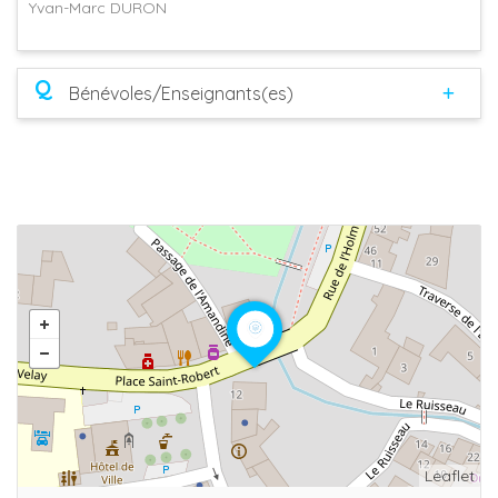
Yvan-Marc DURON
Q
Bénévoles/Enseignants(es)
Leaflet