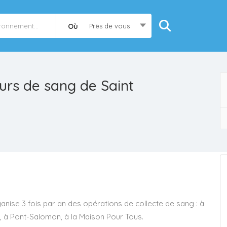
Où
Près de vous
urs de sang de Saint
anise 3 fois par an des opérations de collecte de sang : à
n, à Pont-Salomon, à la Maison Pour Tous.