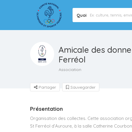
Quoi
Amicale des donne
Ferréol
Association
Partager
Sauvegarder
Présentation
Organisation des collectes. Cette association org
St Ferréol d’Auroure, à la salle Catherine Courbo