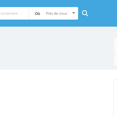
Où
Près de vous