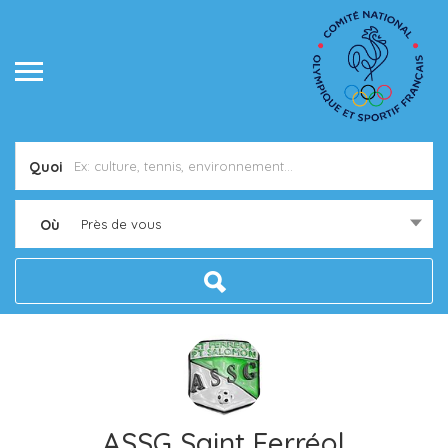
Quoi
Où
Près de vous
ASSG Saint Ferréol