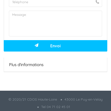
Plus d'informations
© 2020/21 CDOS Haute-Loire
43000 Le Puy-en-Velay
Tel 04 71 02 45 01