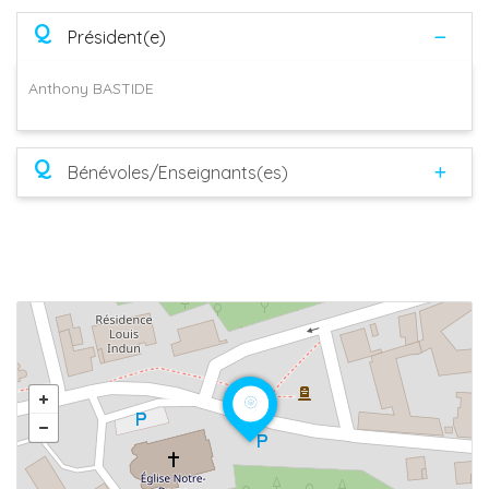
Q
Président(e)
Anthony BASTIDE
Q
Bénévoles/Enseignants(es)