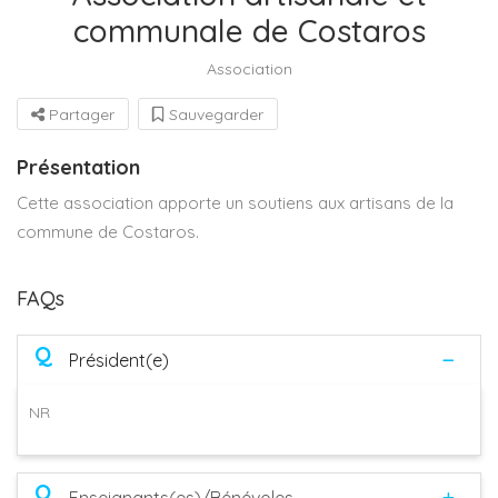
communale de Costaros
Association
Partager
Sauvegarder
Présentation
Cette association apporte un soutiens aux artisans de la
commune de Costaros.
FAQs
Q
Président(e)
NR
Q
Enseignants(es)/Bénévoles