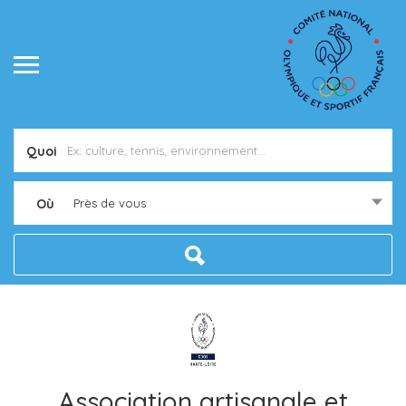
Quoi
Où
Près de vous
Association artisanale et