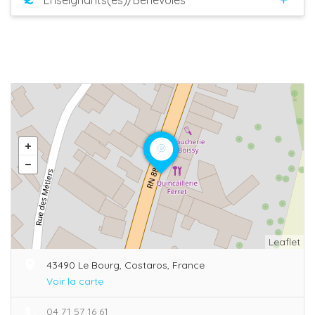
Leaflet
43490 Le Bourg, Costaros, France
Voir la carte
04 71 57 16 61