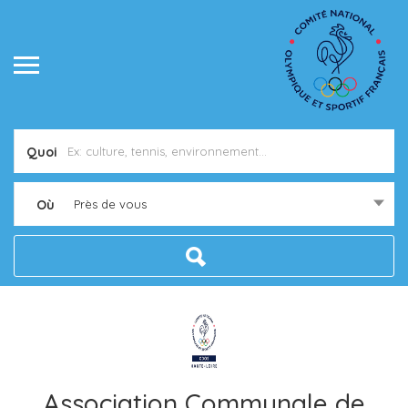
Quoi
Où
Près de vous
Association Communale de