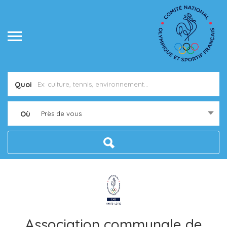
Quoi
Où
Près de vous
Association communale de