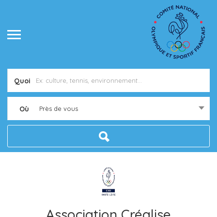
Quoi
Où
Près de vous
Association Créalise