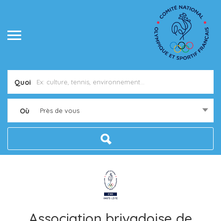
Quoi
Où
Près de vous
Association brivadoise de