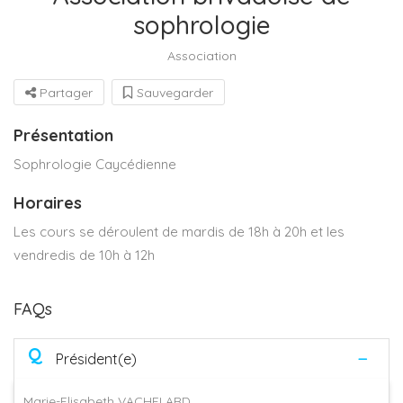
sophrologie
Association
Partager
Sauvegarder
Présentation
Sophrologie Caycédienne
Horaires
Les cours se déroulent de mardis de 18h à 20h et les
vendredis de 10h à 12h
FAQs
Q
Président(e)
Marie-Elisabeth VACHELARD