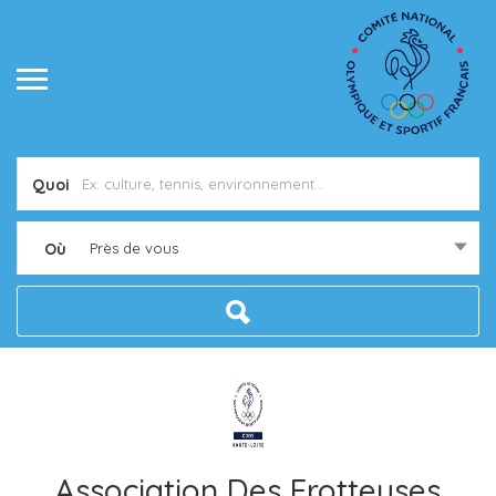
Quoi
Où
Près de vous
Association Des Frotteuses