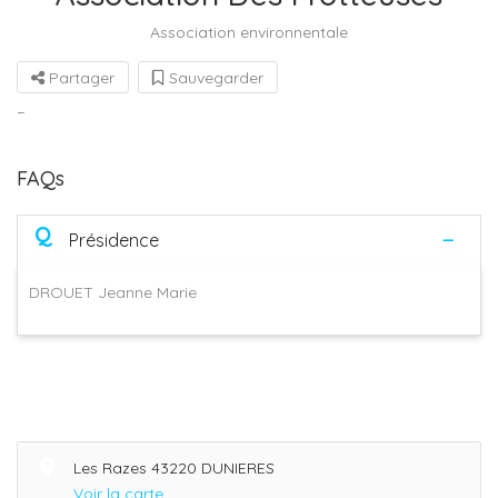
Association environnentale
Partager
Sauvegarder
–
FAQs
Q
Présidence
DROUET Jeanne Marie
Les Razes 43220 DUNIERES
Voir la carte