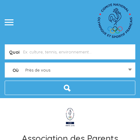
Quoi
Où
Près de vous
Association des Parents