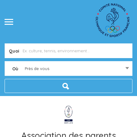
Quoi
Où
Près de vous
Association des parents