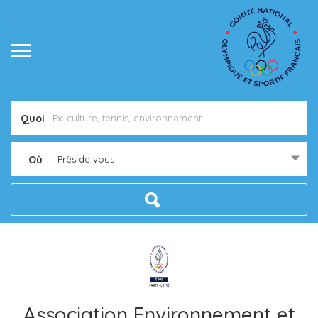
Quoi
Où
Près de vous
Association Environnement et