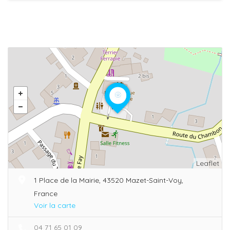
Leaflet
1 Place de la Mairie, 43520 Mazet-Saint-Voy,
France
Voir la carte
04 71 65 01 09