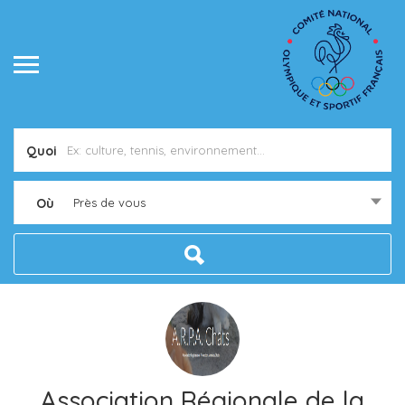
Quoi
Où
Près de vous
Association Régionale de la