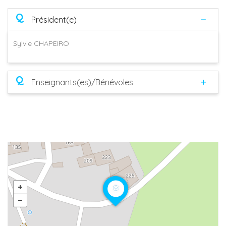
Q
Président(e)
Sylvie CHAPEIRO
Q
Enseignants(es)/Bénévoles