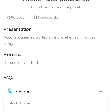
Accueil des porteurs de projets
Partager
Sauvegarder
Présentation
Accompagner les porteurs de projet et les initiatives
citoyennes
Horaires
Du lundi au vendredi
FAQs
Q
Président
Patrick Savoie