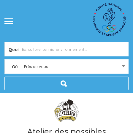
Quoi
Où
Près de vous
Atelier des possibles