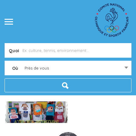
Quoi
Où
Près de vous