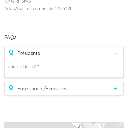
13h45 à 15h45
Ados/adultes samedi de 12h à 12h
FAQs
Q
Présidente
Isabelle MALINET
Q
Enseignants/Bénévoles