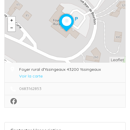
Leaflet
Foyer rural d'Yssingeaux 43200 Yssingeaux
Voir la carte
0683162853