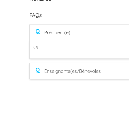
FAQs
Q
Président(e)
NR
Q
Enseignants(es/Bénévoles