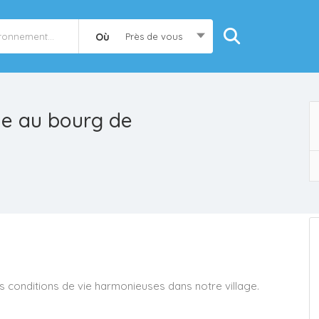
Où
Près de vous
le au bourg de
s conditions de vie harmonieuses dans notre village.