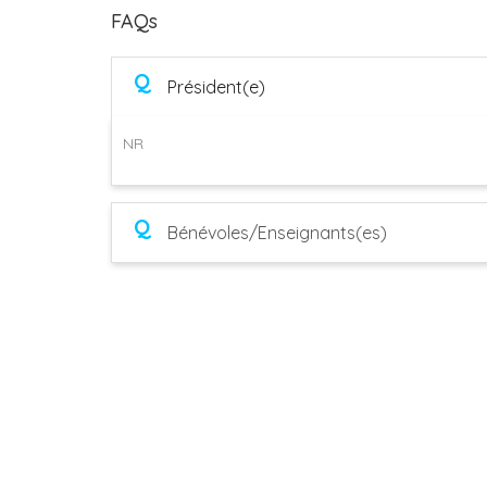
FAQs
Q
Président(e)
NR
Q
Bénévoles/Enseignants(es)