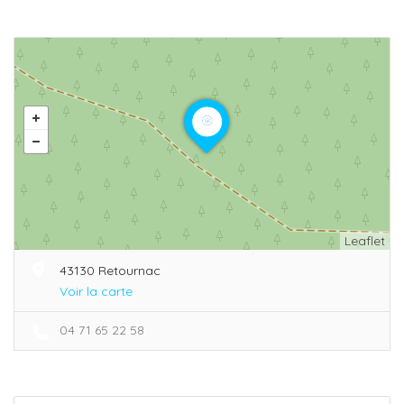
Leaflet
43130 Retournac
Voir la carte
04 71 65 22 58