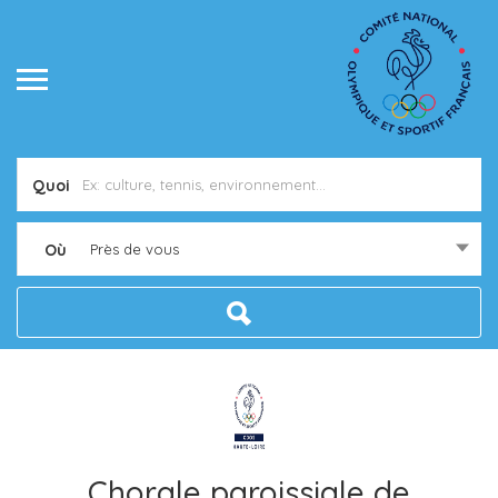
Quoi
Où
Près de vous
Chorale paroissiale de