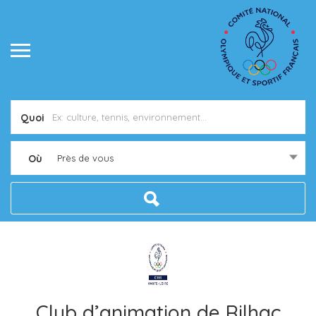
Quoi
Où
Près de vous
Club d’animation de Rilhac