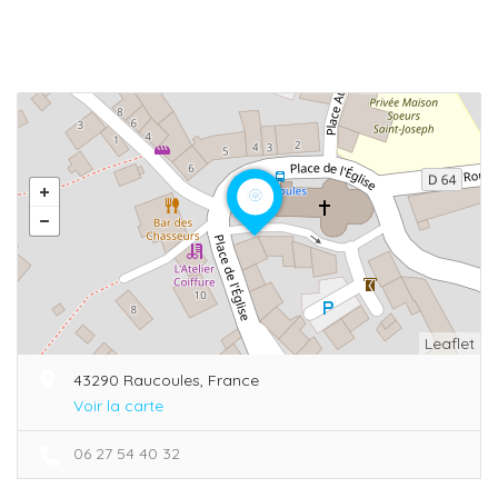
Leaflet
43290 Raucoules, France
Voir la carte
06 27 54 40 32