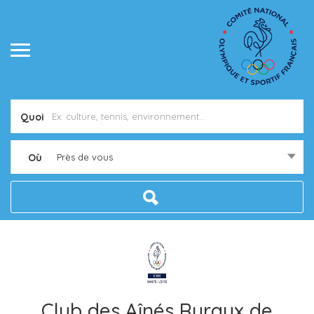
Quoi
Où
Près de vous
Club des Aînés Ruraux de