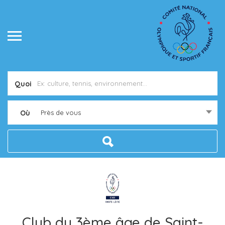
Quoi
Où
Près de vous
Club du 3ème âge de Saint-