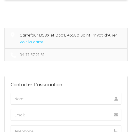
Carrefour D589 et D301, 43580 Saint-Privat-d'Allier
Voir la carte
04.71.57.21.81
Contacter L'association