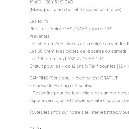
19h00 – 20h15 : O’CAB
(Blues, jazz, piano bar et musiques du monde)
Les tarifs:
Plein Tarif: soirée 16€ / PASS 2 jours: 30€
Préventes:
Les 50 premières places de la soirée du vendredi
Les 50 premières places de la soirée du samedi: 
Les 100 premiers PASS 2 JOURS: 20€
Gratuit pour les – de 12 ans ½ Tarif pour les [12 – 
CAMPING (Sans eau, ni électricité) : GRATUIT
– Places de Parking suffisantes
– Possibilité pour les festivaliers de camper accè
Espace verdoyant et spacieux – Site disposant de 
Toutes les infos sur notre site internet: https://b