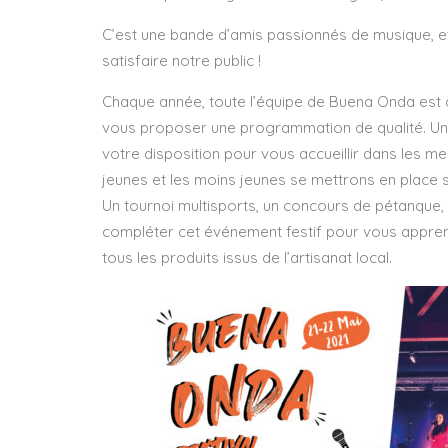
C’est une bande d’amis passionnés de musique, et 
satisfaire notre public !
Chaque année, toute l’équipe de Buena Onda est 
vous proposer une programmation de qualité. Un c
votre disposition pour vous accueillir dans les m
jeunes et les moins jeunes se mettrons en place sur
Un tournoi multisports, un concours de pétanque, u
compléter cet événement festif pour vous appren
tous les produits issus de l’artisanat local.