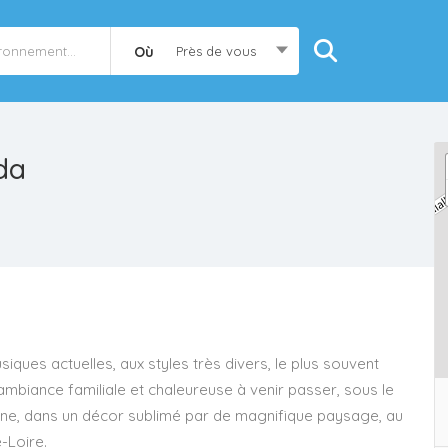
Où
Près de vous
da
iques actuelles, aux styles très divers, le plus souvent
 ambiance familiale et chaleureuse à venir passer, sous le
ne, dans un décor sublimé par de magnifique paysage, au
-Loire.