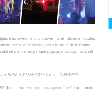
tyles très divers, le plus souvent alternatives et locales,
haleureuse à venir passer, sous le signe de la bonne
sublimé par de magnifique paysage, au cœur du petit
0h avec SABALY, PESAMOTEMA et les DJEMBEFOLI !
S (baleti moderne, une musique enfiévrée pour un bal
)