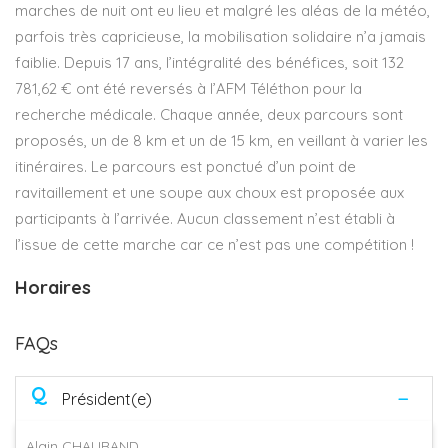
marches de nuit ont eu lieu et malgré les aléas de la météo,
parfois très capricieuse, la mobilisation solidaire n’a jamais
faiblie. Depuis 17 ans, l’intégralité des bénéfices, soit 132
781,62 € ont été reversés à l’AFM Téléthon pour la
recherche médicale. Chaque année, deux parcours sont
proposés, un de 8 km et un de 15 km, en veillant à varier les
itinéraires. Le parcours est ponctué d’un point de
ravitaillement et une soupe aux choux est proposée aux
participants à l’arrivée. Aucun classement n’est établi à
l’issue de cette marche car ce n’est pas une compétition !
Horaires
FAQs
Q
Président(e)
Alain CHAURAND