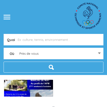
Quoi
Où
Près de vous