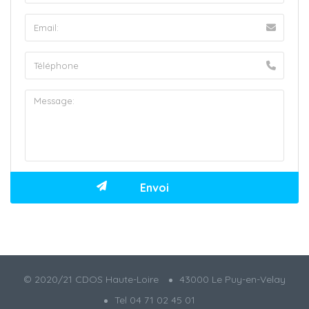
© 2020/21 CDOS Haute-Loire
43000 Le Puy-en-Velay
Tel 04 71 02 45 01