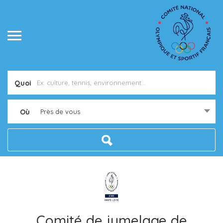
Quoi
Où
Près de vous
Comité de jumelage de