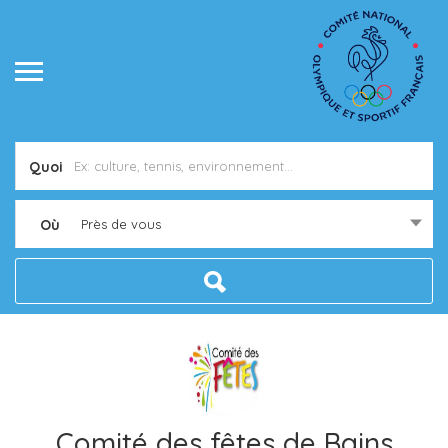
Quoi
Où
Près de vous
Comité des fêtes de Bains