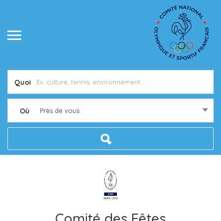
Quoi
Où
Près de vous
Comité des Fêtes