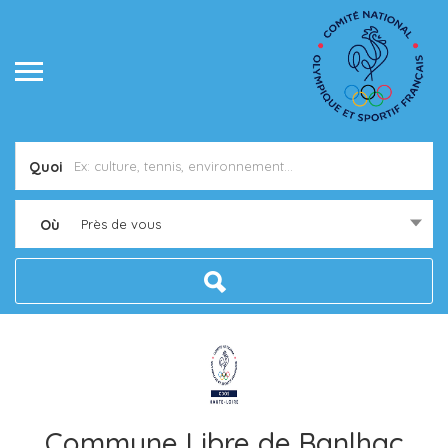
Quoi
Où
Près de vous
Commune Libre de Banlhac