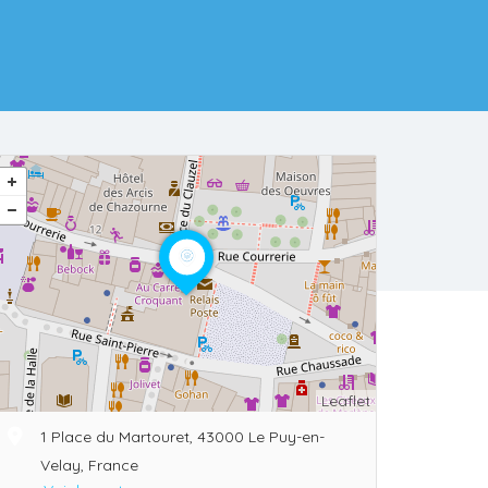
Leaflet
1 Place du Martouret, 43000 Le Puy-en-
Velay, France