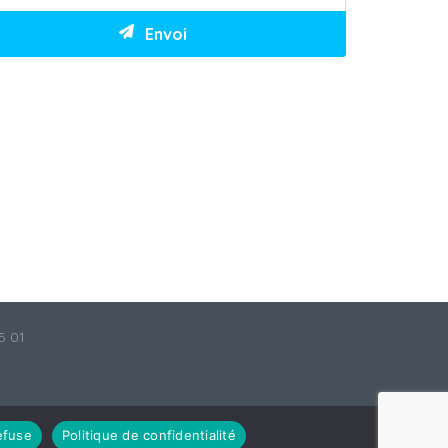
5 01
efuse
Politique de confidentialité