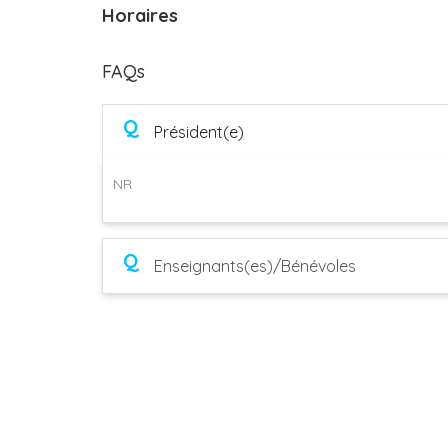
Horaires
FAQs
Q
Président(e)
NR
Q
Enseignants(es)/Bénévoles