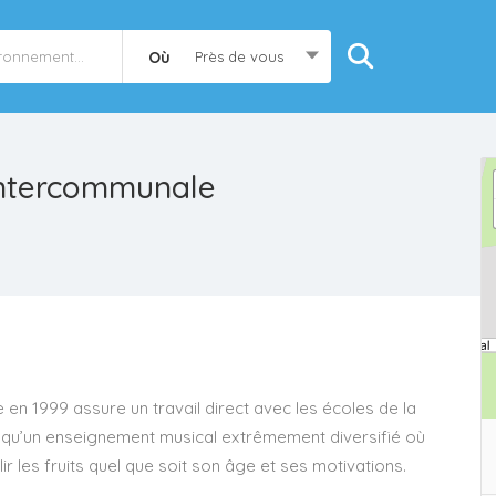
Où
Près de vous
Intercommunale
en 1999 assure un travail direct avec les écoles de la
u’un enseignement musical extrêmement diversifié où
ir les fruits quel que soit son âge et ses motivations.