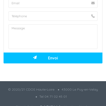
© 2020/21 CDOS Haute-Loire
43000 Le Puy-en-Velay
Tel 04 71 02 45 01