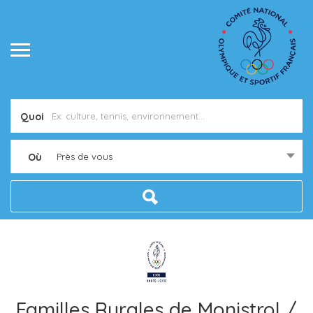
Quoi
Où
Près de vous
Familles Rurales de Monistrol /