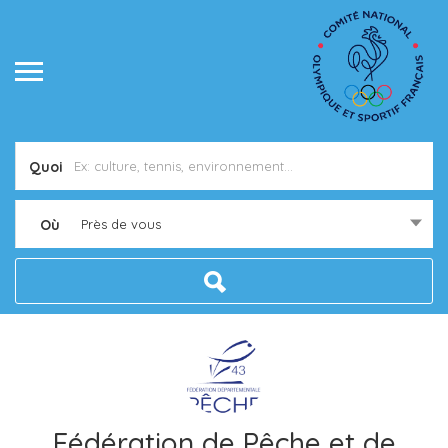
Quoi
Où
Près de vous
Fédération de Pêche et de