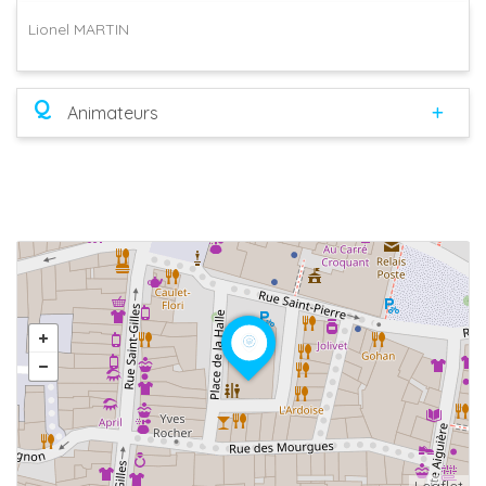
Lionel MARTIN
Q
Animateurs
Leaflet