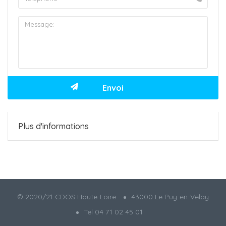
Plus d'informations
© 2020/21 CDOS Haute-Loire
43000 Le Puy-en-Velay
Tel 04 71 02 45 01