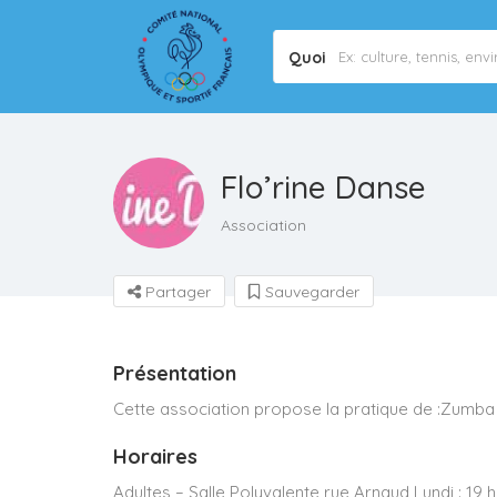
Quoi
Flo’rine Danse
Association
Partager
Sauvegarder
Présentation
Cette association propose la pratique de :Zumba
Horaires
Adultes – Salle Polyvalente rue Arnaud Lundi : 19 