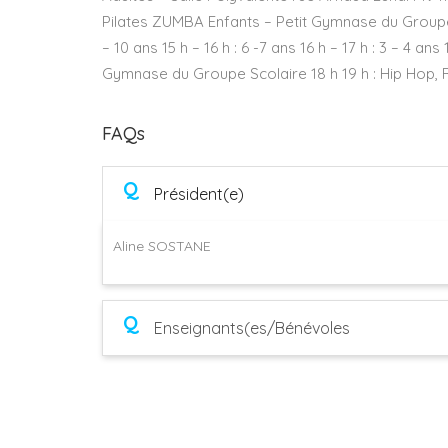
Pilates ZUMBA Enfants – Petit Gymnase du Groupe Sc
– 10 ans 15 h – 16 h : 6 -7 ans 16 h – 17 h : 3 – 4 an
Gymnase du Groupe Scolaire 18 h 19 h : Hip Hop,
FAQs
Q
Président(e)
Aline SOSTANE
Q
Enseignants(es/Bénévoles