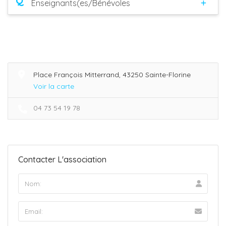
Q
Enseignants(es/Bénévoles
Place François Mitterrand, 43250 Sainte-Florine
Voir la carte
04 73 54 19 78
Contacter L'association