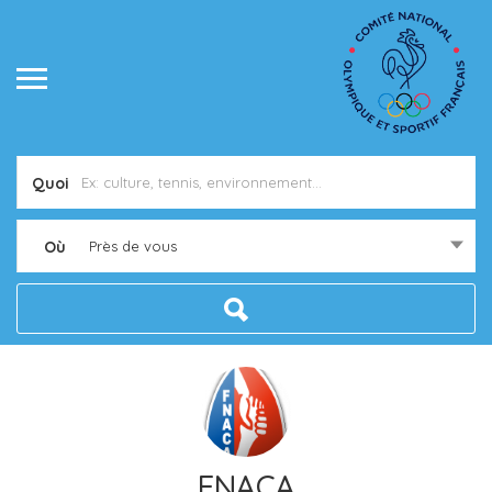
Quoi
Où
Près de vous
FNACA