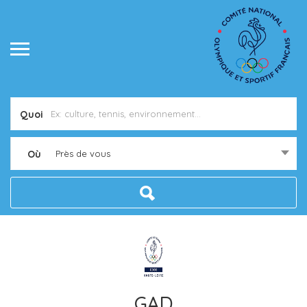
Quoi
Où
Près de vous
GAD