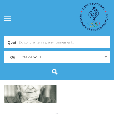
Quoi
Où
Près de vous