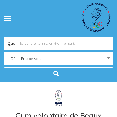
Quoi
Où
Près de vous
Gym volontaire de Beaux