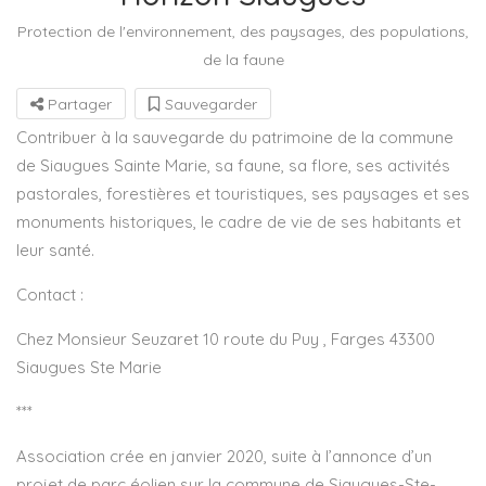
Protection de l'environnement, des paysages, des populations,
de la faune
Partager
Sauvegarder
Contribuer à la sauvegarde du patrimoine de la commune
de Siaugues Sainte Marie, sa faune, sa flore, ses activités
pastorales, forestières et touristiques, ses paysages et ses
monuments historiques, le cadre de vie de ses habitants et
leur santé.
Contact :
Chez Monsieur Seuzaret 10 route du Puy , Farges 43300
Siaugues Ste Marie
***
Association crée en janvier 2020, suite à l’annonce d’un
projet de parc éolien sur la commune de Siaugues-Ste-