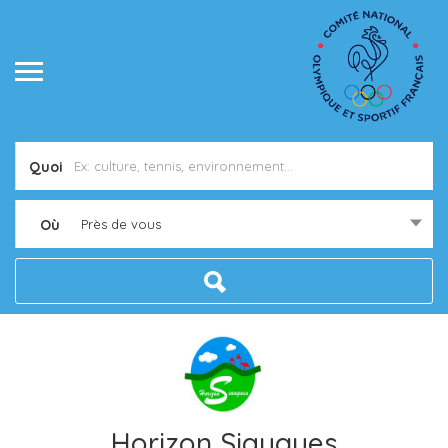
Quoi
Où
Près de vous
Horizon Siaugues