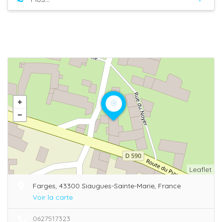
Leaflet
Farges, 43300 Siaugues-Sainte-Marie, France
Voir la carte
0627517323