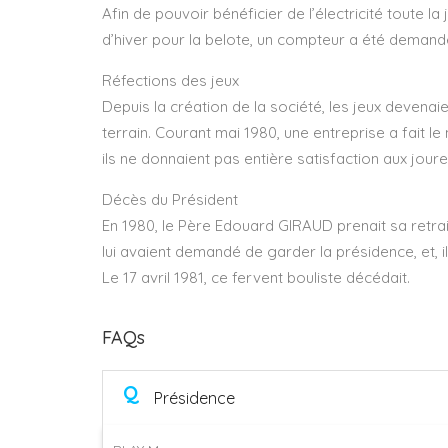
Afin de pouvoir bénéficier de l’électricité toute la
d’hiver pour la belote, un compteur a été demand
Réfections des jeux
Depuis la création de la société, les jeux devenaie
terrain. Courant mai 1980, une entreprise a fait le
ils ne donnaient pas entière satisfaction aux joure
Décès du Président
En 1980, le Père Edouard GIRAUD prenait sa retrait
lui avaient demandé de garder la présidence, et, il 
Le 17 avril 1981, ce fervent bouliste décédait.
FAQs
Q
Présidence