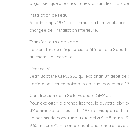
organiser quelques nocturnes, durant les mois de j
Installation de l’eau
Au printemps 1974, la commune a bien voulu prendr
chargée de l’installation intérieure.
Transfert du siège social
Le transfert du siège social a été fait à la Sous
au chemin du calvaire.
Licence IV
Jean Baptiste CHAUSSE qui exploitait un débit de bo
société sa licence boissons courant novembre 19
Construction de la Salle Edouard GIRAUD
Pour exploiter la grande licence, la buvette-abri 
d’Administration, réunis fin 1975, envisageaient un
Le permis de construire a été délivré le 5 mars 1
9.60 m sur 6.42 m comprenant cinq fenêtres avec 