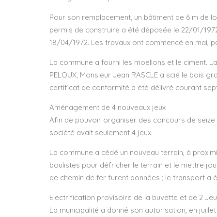
Pour son remplacement, un bâtiment de 6 m de l
permis de construire a été déposée le 22/01/1972
18/04/1972. Les travaux ont commencé en mai, p
La commune a fourni les moellons et le ciment. L
PELOUX, Monsieur Jean RASCLE a scié le bois gra
certificat de conformité a été délivré courant se
Aménagement de 4 nouveaux jeux
Afin de pouvoir organiser des concours de seize qu
société avait seulement 4 jeux.
La commune a cédé un nouveau terrain, à proximit
boulistes pour défricher le terrain et le mettre joua
de chemin de fer furent données ; le transport a
Electrification provisoire de la buvette et de 2 Je
La municipalité a donné son autorisation, en juill