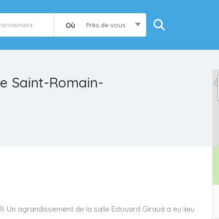
Où
Près de vous
de Saint-Romain-
9. Un agrandissement de la salle Edouard Giraud a eu lieu