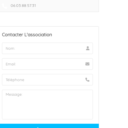
06.03.88.57.31
Contacter L'association