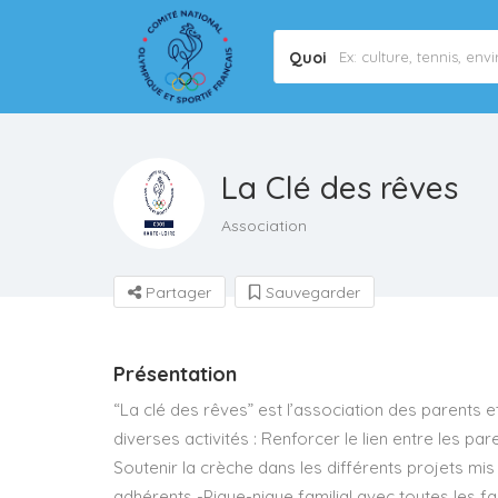
Quoi
La Clé des rêves
Association
Partager
Sauvegarder
Présentation
“La clé des rêves” est l’association des parents e
diverses activités : Renforcer le lien entre les par
Soutenir la crèche dans les différents projets mis
adhérents -Pique-nique familial avec toutes les fa