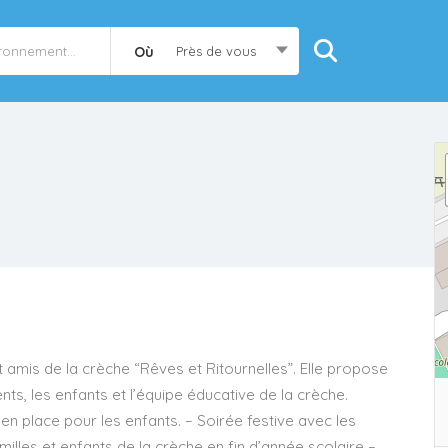
Où
Près de vous
t amis de la crèche “Rêves et Ritournelles”. Elle propose
ents, les enfants et l’équipe éducative de la crèche.
 en place pour les enfants. – Soirée festive avec les
milles et enfants de la crèche en fin d’année scolaire –