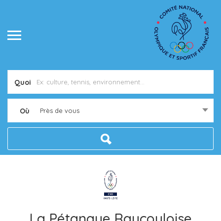
Quoi
Où
Près de vous
La Pétanque Raucouloise