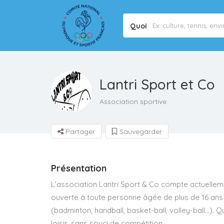
Quoi
Lantri Sport et Co
Association sportive
Partager
Sauvegarder
Présentation
L’association Lantri Sport & Co compte actuelleme
ouverte à toute personne âgée de plus de 16 ans 
(badminton, handball, basket-ball, volley-ball…). Qu
loisir, sans souci de compétition…