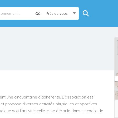
Où
Près de vous
nt une cinquantaine d’adhérents. L’association est
et propose diverses activités physiques et sportives
elque soit l’activité, celle-ci se déroule dans un cadre de