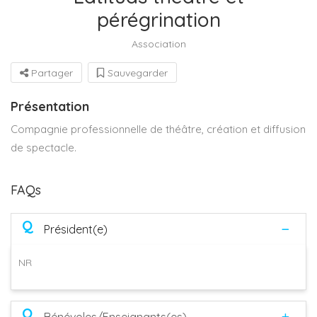
pérégrination
Association
Partager
Sauvegarder
Présentation
Compagnie professionnelle de théâtre, création et diffusion
de spectacle.
FAQs
Q
Président(e)
NR
Q
Bénévoles/Enseignants(es)