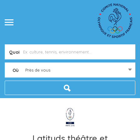
Quoi
Où
Près de vous
Latituds théâtre et