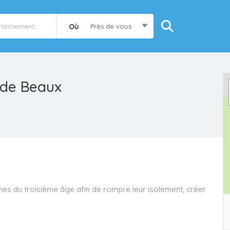
Où
Près de vous
é de Beaux
nnes du troisième âge afin de rompre leur isolement, créer