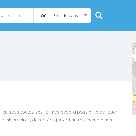
Où
Près de vous
s
u jeu sous toutes ses formes avec la possibilité de jouer
d’anniversaires, de soirées jeux et autres événements