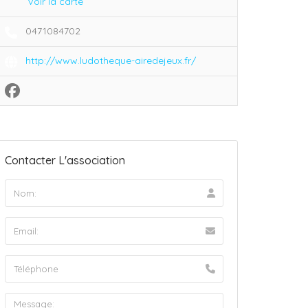
Voir la carte
0471084702
http://www.ludotheque-airedejeux.fr/
Contacter L'association