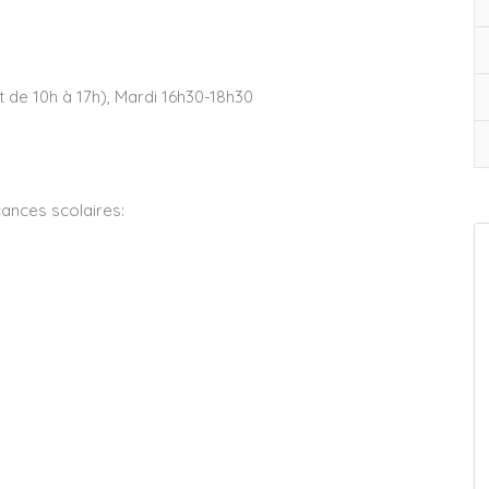
ut de 10h à 17h), Mardi 16h30-18h30
cances scolaires: