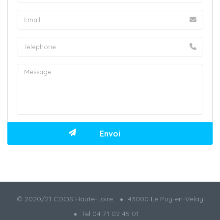
© 2020/21 CDOS Haute-Loire
43000 Le Puy-en-Velay
Tel 04 71 02 45 01