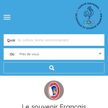
Quoi
Où
Près de vous
Le souvenir Français