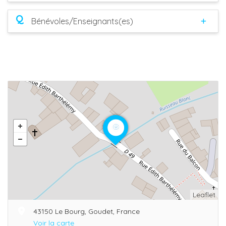
Q
Bénévoles/Enseignants(es)
Leaflet
43150 Le Bourg, Goudet, France
Voir la carte