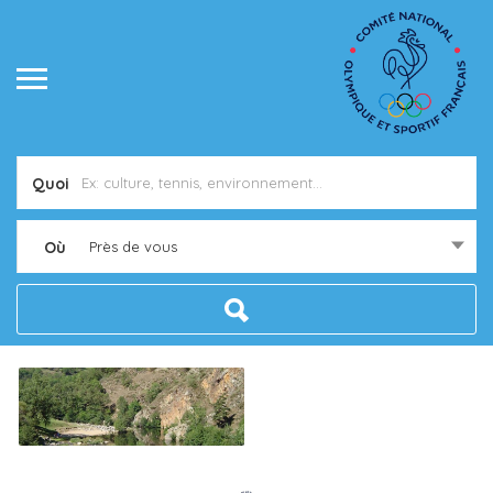
Quoi
Où
Près de vous