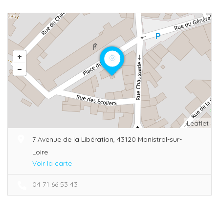
Leaflet
7 Avenue de la Libération, 43120 Monistrol-sur-
Loire
Voir la carte
04 71 66 53 43