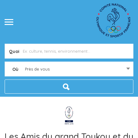
Quoi
Où
Près de vous
Les Amis du grand Toukou et du